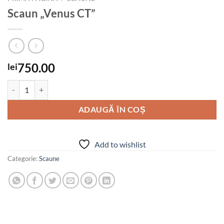
Scaun „Venus CT”
750.00
lei
Cantitate Scaun "Venus CT"
ADAUGĂ ÎN COȘ
Add to wishlist
Categorie:
Scaune