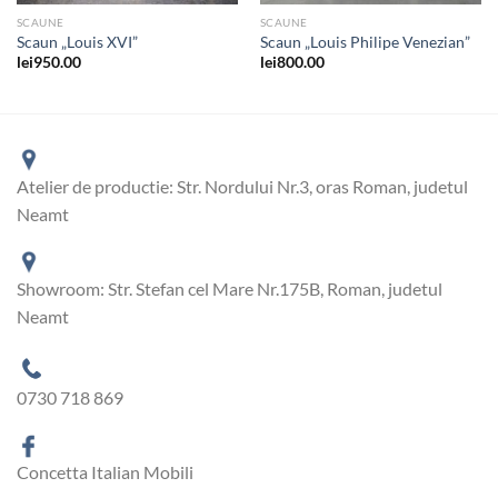
SCAUNE
SCAUNE
Scaun „Louis XVI”
Scaun „Louis Philipe Venezian”
lei
950.00
lei
800.00
Atelier de productie: Str. Nordului Nr.3, oras Roman, judetul
Neamt
Showroom: Str. Stefan cel Mare Nr.175B, Roman, judetul
Neamt
0730 718 869
Concetta Italian Mobili