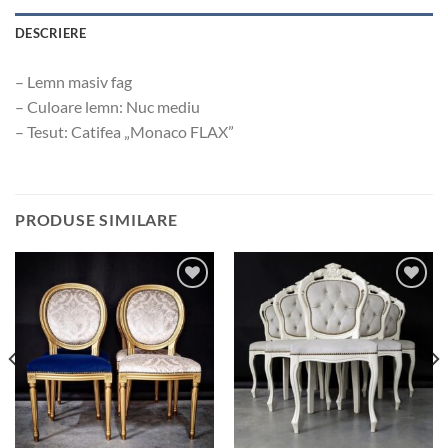
DESCRIERE
– Lemn masiv fag
– Culoare lemn: Nuc mediu
– Tesut: Catifea „Monaco FLAX”
PRODUSE SIMILARE
Add to
Add to
wishlist
wishlist