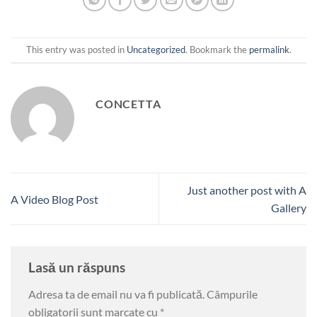
This entry was posted in
Uncategorized
. Bookmark the
permalink
.
CONCETTA
Just another post with A
A Video Blog Post
Gallery
Lasă un răspuns
Adresa ta de email nu va fi publicată.
Câmpurile
obligatorii sunt marcate cu
*