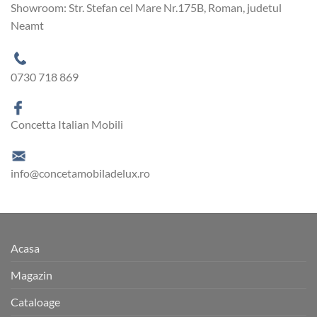
Showroom: Str. Stefan cel Mare Nr.175B, Roman, judetul
Neamt
0730 718 869
Concetta Italian Mobili
info@concetamobiladelux.ro
Acasa
Magazin
Cataloage