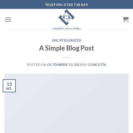
Skip
TELEFON: 0730 718 869
to
content
UNCATEGORIZED
A Simple Blog Post
POSTED ON
OCTOMBRIE 13, 2015
BY
CONCETTA
13
oct.