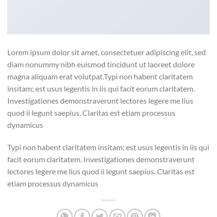
Lorem ipsum dolor sit amet, consectetuer adipiscing elit, sed
diam nonummy nibh euismod tincidunt ut laoreet dolore
magna aliquam erat volutpat.Typi non habent claritatem
insitam; est usus legentis in iis qui facit eorum claritatem.
Investigationes demonstraverunt lectores legere me lius
quod ii legunt saepius. Claritas est etiam processus
dynamicus
Typi non habent claritatem insitam; est usus legentis in iis qui
facit eorum claritatem. Investigationes demonstraverunt
lectores legere me lius quod ii legunt saepius. Claritas est
etiam processus dynamicus