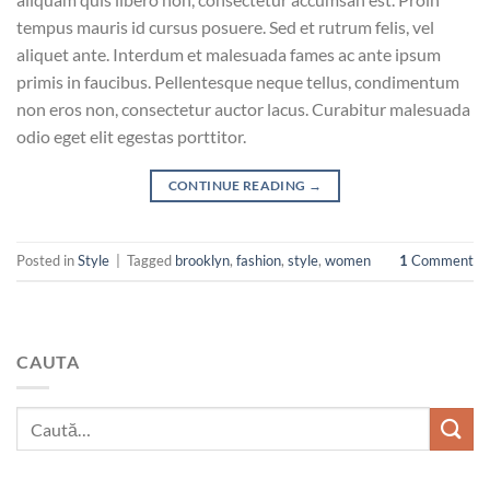
tempus mauris id cursus posuere. Sed et rutrum felis, vel
aliquet ante. Interdum et malesuada fames ac ante ipsum
primis in faucibus. Pellentesque neque tellus, condimentum
non eros non, consectetur auctor lacus. Curabitur malesuada
odio eget elit egestas porttitor.
CONTINUE READING
→
Posted in
Style
|
Tagged
brooklyn
,
fashion
,
style
,
women
1
Comment
CAUTA