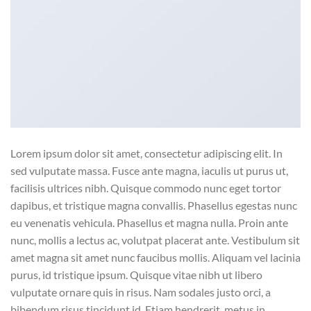
Lorem ipsum dolor sit amet, consectetur adipiscing elit. In
sed vulputate massa. Fusce ante magna, iaculis ut purus ut,
facilisis ultrices nibh. Quisque commodo nunc eget tortor
dapibus, et tristique magna convallis. Phasellus egestas nunc
eu venenatis vehicula. Phasellus et magna nulla. Proin ante
nunc, mollis a lectus ac, volutpat placerat ante. Vestibulum sit
amet magna sit amet nunc faucibus mollis. Aliquam vel lacinia
purus, id tristique ipsum. Quisque vitae nibh ut libero
vulputate ornare quis in risus. Nam sodales justo orci, a
bibendum risus tincidunt id. Etiam hendrerit, metus in