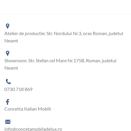
Atelier de productie: Str. Nordului Nr.3, oras Roman, judetul
Neamt
Showroom: Str. Stefan cel Mare Nr.175B, Roman, judetul
Neamt
0730 718 869
Concetta Italian Mobili
info@concetamobiladelux.ro