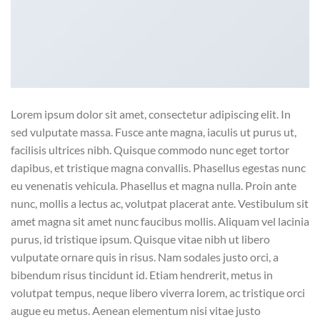
Lorem ipsum dolor sit amet, consectetur adipiscing elit. In
sed vulputate massa. Fusce ante magna, iaculis ut purus ut,
facilisis ultrices nibh. Quisque commodo nunc eget tortor
dapibus, et tristique magna convallis. Phasellus egestas nunc
eu venenatis vehicula. Phasellus et magna nulla. Proin ante
nunc, mollis a lectus ac, volutpat placerat ante. Vestibulum sit
amet magna sit amet nunc faucibus mollis. Aliquam vel lacinia
purus, id tristique ipsum. Quisque vitae nibh ut libero
vulputate ornare quis in risus. Nam sodales justo orci, a
bibendum risus tincidunt id. Etiam hendrerit, metus in
volutpat tempus, neque libero viverra lorem, ac tristique orci
augue eu metus. Aenean elementum nisi vitae justo